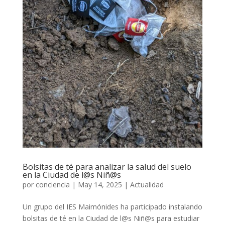
Bolsitas de té para analizar la salud del suelo
en la Ciudad de l@s Niñ@s
por
conciencia
|
May 14, 2025
|
Actualidad
Un grupo del IES Maimónides ha participado instalando
bolsitas de té en la Ciudad de l@s Niñ@s para estudiar