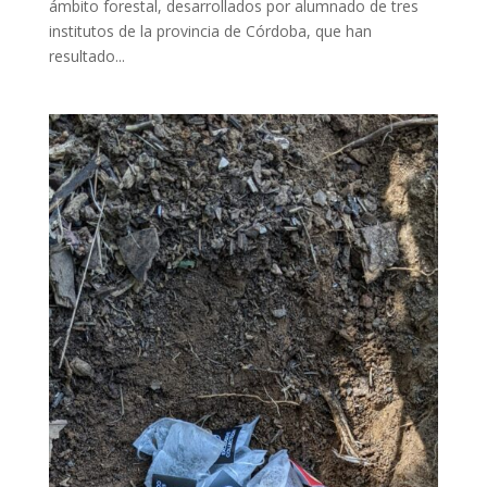
ámbito forestal, desarrollados por alumnado de tres
institutos de la provincia de Córdoba, que han
resultado...