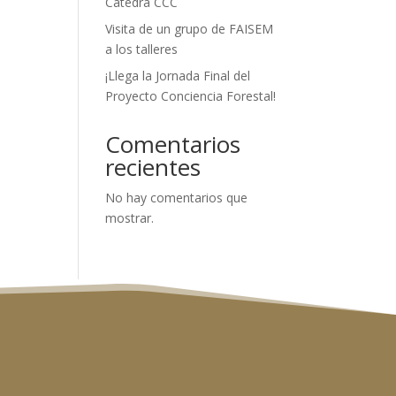
Cátedra CCC
Visita de un grupo de FAISEM
a los talleres
¡Llega la Jornada Final del
Proyecto Conciencia Forestal!
Comentarios
recientes
No hay comentarios que
mostrar.