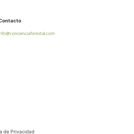
Contacto
info@concienciaforestal.com
ca de Privacidad