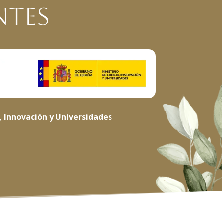
ntes
, Innovación y Universidades