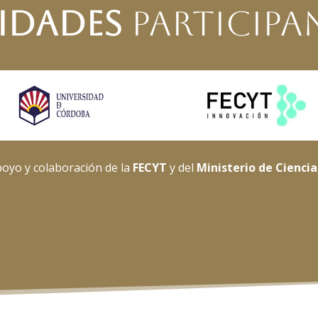
idades
Participa
poyo y colaboración de la
FECYT
y del
Ministerio de Ciencia